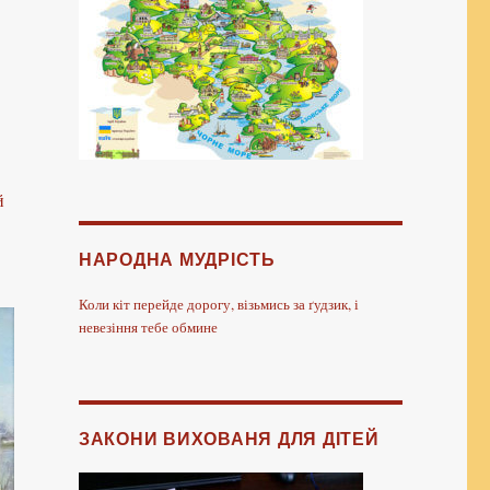
й
НАРОДНА МУДРІСТЬ
Коли кіт перейде дорогу, візьмись за ґудзик, і
невезіння тебе обмине
ЗАКОНИ ВИХОВАНЯ ДЛЯ ДІТЕЙ