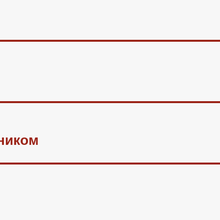
ником