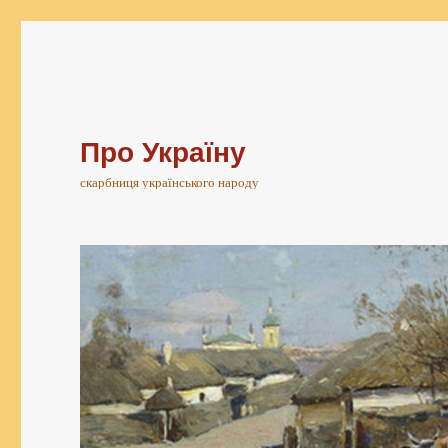
Про Україну
скарбниця українського народу