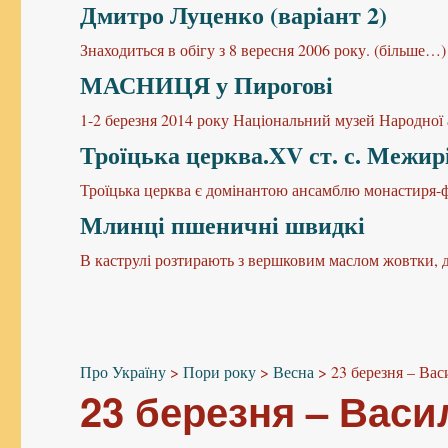
Дмитро Луценко (варіант 2)
Знаходиться в обігу з 8 вересня 2006 року. (більше…)
МАСНИЦЯ у Пирогові
1-2 березня 2014 року Національний музей Народної 
Троїцька церква.XV ст. с. Межирі
Троїцька церква є домінантою ансамблю монастиря-ф
Млинці пшеничні швидкі
В каструлі розтирають з вершковим маслом жовтки, 
Про Україну
>
Пори року
>
Весна
>
23 березня – Ва
23 березня – Вас