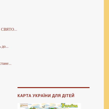
А СВЯТО...
до...
тане...
КАРТА УКРАЇНИ ДЛЯ ДІТЕЙ