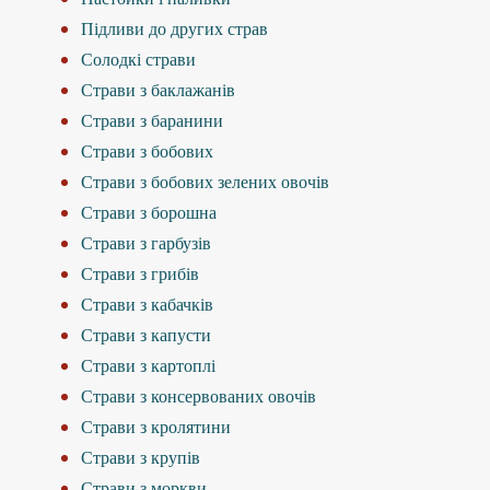
Підливи до других страв
Солодкі страви
Страви з баклажанів
Страви з баранини
Страви з бобових
Страви з бобових зелених овочів
Страви з борошна
Страви з гарбузів
Страви з грибів
Страви з кабачків
Страви з капусти
Страви з картоплі
Страви з консервованих овочів
Страви з кролятини
Страви з крупів
Страви з моркви