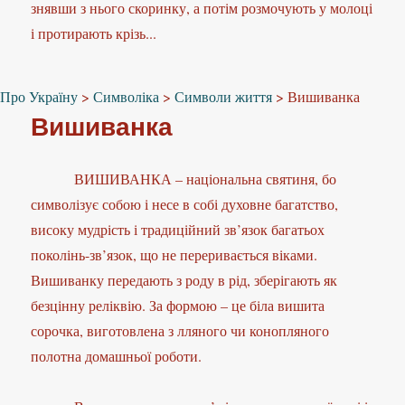
знявши з нього скоринку, а потім розмочують у молоці
і протирають крізь...
Про Україну
>
Символіка
>
Символи життя
>
Вишиванка
Вишиванка
ВИШИВАНКА – національна святиня, бо
символізує собою і несе в собі духовне багатство,
високу мудрість і традиційний зв’язок багатьох
поколінь-зв’язок, що не переривається віками.
Вишиванку передають з роду в рід, зберігають як
безцінну реліквію. За формою – це біла вишита
сорочка, виготовлена з лляного чи конопляного
полотна домашньої роботи.