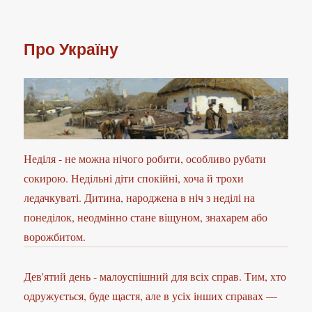
Про Україну
Неділя - не можна нічого робити, особливо рубати
сокирою. Недільні діти спокійні, хоча й трохи
ледачкуваті. Дитина, народжена в ніч з неділі на
понеділок, неодмінно стане віщуном, знахарем або
ворожбитом.
Дев'ятий день - малоуспішний для всіх справ. Тим, хто
одружується, буде щастя, але в усіх інших справах —