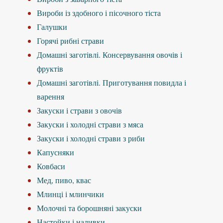
Вироби із здобного і пісочного тіста
Галушки
Горячі рибні страви
Домашні заготівлі. Консервування овочів і
фруктів
Домашні заготівлі. Приготування повидла і
варення
Закуски і страви з овочів
Закуски і холодні страви з мяса
Закуски і холодні страви з риби
Капусняки
Ковбаси
Мед, пиво, квас
Млинці і млинчики
Молочні та борошняні закуски
Настойки і наливки