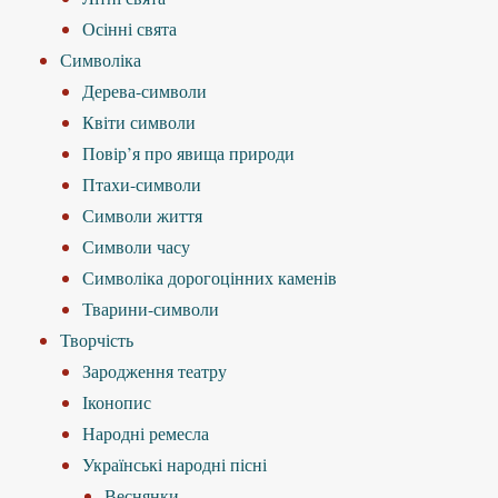
Осінні свята
Символіка
Дерева-символи
Квіти символи
Повір’я про явища природи
Птахи-символи
Символи життя
Символи часу
Символіка дорогоцінних каменів
Тварини-символи
Творчість
Зародження театру
Іконопис
Народні ремесла
Українські народні пісні
Веснянки