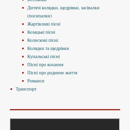
Дитячі колядки, щедрівки, засівалки
(посипалки)
Жартівливі пісні
Козацькі пісні
Колискові пісні
Колядки та щедрівки
Купальські пісні
Пісні про кохання
Пісні про родинне життя
Романси
Транспорт