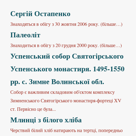
Сергій Остапенко
Знаходяться в обігу з 30 жовтня 2006 року. (більше…)
Палеоліт
Знаходиться в обігу з 20 грудня 2000 року. (більше…)
Успенський собор Святогірського
Успенського монастиря. 1495-1550
рр. с. Зимне Волинської обл.
Собор є важливим складовим об'єктом комплексу
Зимненського Святогірського монастиря-фортеці XV
ст. Первісно це була...
Млинці з білого хліба
Черствий білий хліб натирають на тертці, попередньо