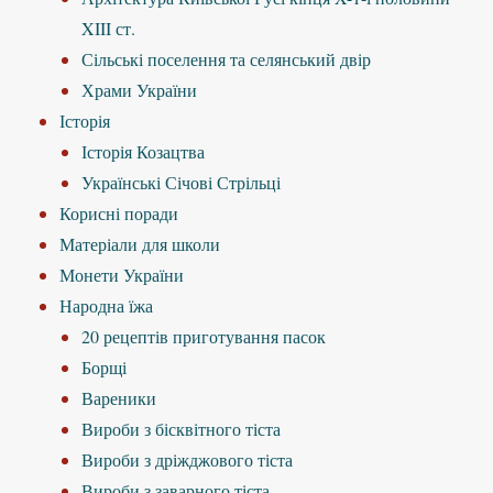
XIII ст.
Сільські поселення та селянський двір
Храми України
Історія
Історія Козацтва
Українські Січові Стрільці
Корисні поради
Матеріали для школи
Монети України
Народна їжа
20 рецептів приготування пасок
Борщі
Вареники
Вироби з бісквітного тіста
Вироби з дріжджового тіста
Вироби з заварного тіста