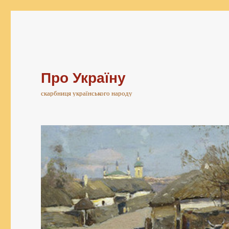
Про Україну
скарбниця українського народу