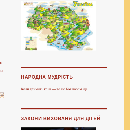
до
ти
НАРОДНА МУДРІСТЬ
Коли гримить грім — то це Бог возом їде
ЗАКОНИ ВИХОВАНЯ ДЛЯ ДІТЕЙ