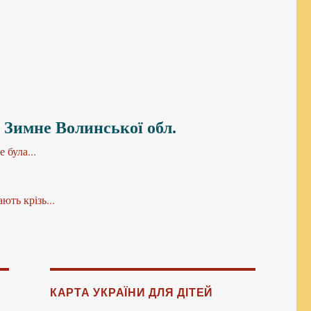
. Зимне Волинської обл.
 була...
ють крізь...
КАРТА УКРАЇНИ ДЛЯ ДІТЕЙ