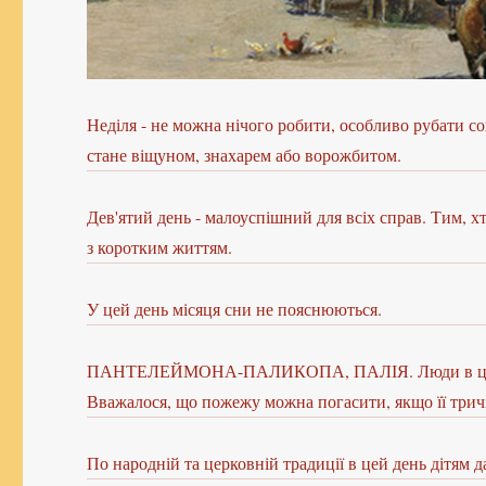
Неділя - не можна нічого робити, особливо рубати сок
стане віщуном, знахарем або ворожбитом.
Дев'ятий день - малоуспішний для всіх справ. Тим, х
з коротким життям.
У цей день місяця сни не пояснюються.
ПАНТЕЛЕЙМОНА-ПАЛИКОПА, ПАЛІЯ. Люди в цей день 
Вважалося, що пожежу можна погасити, якщо її тричі 
По народній та церковній традиції в цей день дітям 