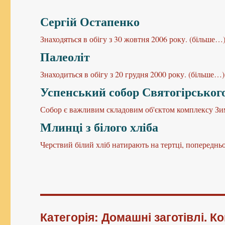
Сергій Остапенко
Знаходяться в обігу з 30 жовтня 2006 року. (більше…
Палеоліт
Знаходиться в обігу з 20 грудня 2000 року. (більше…)
Успенський собор Святогірського
Собор є важливим складовим об'єктом комплексу Зимн
Млинці з білого хліба
Черствий білий хліб натирають на тертці, попередньо
Категорія: Домашні заготівлі. К