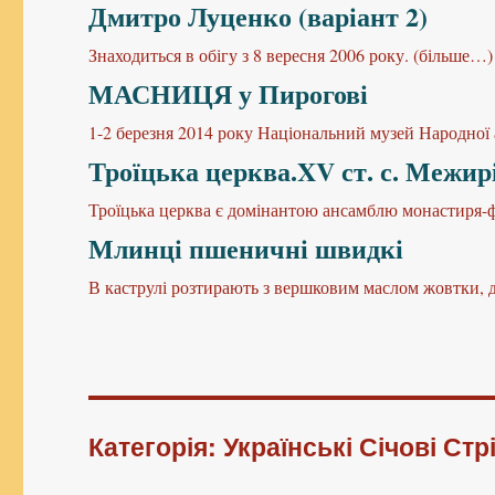
Дмитро Луценко (варіант 2)
Знаходиться в обігу з 8 вересня 2006 року. (більше…)
МАСНИЦЯ у Пирогові
1-2 березня 2014 року Національний музей Народної 
Троїцька церква.XV ст. с. Межирі
Троїцька церква є домінантою ансамблю монастиря-ф
Млинці пшеничні швидкі
В каструлі розтирають з вершковим маслом жовтки, 
Категорія: Українські Січові Стр