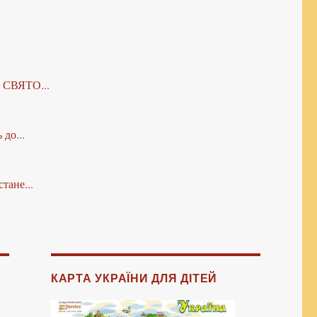
А СВЯТО...
до...
тане...
КАРТА УКРАЇНИ ДЛЯ ДІТЕЙ