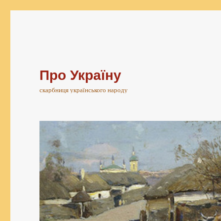
Про Україну
скарбниця українського народу