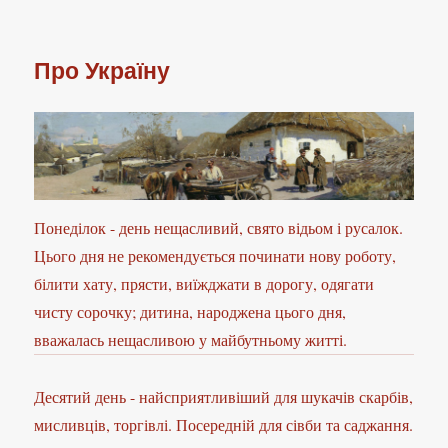
Про Україну
Понеділок - день нещасливий, свято відьом і русалок.
Цього дня не рекомендується починати нову роботу,
білити хату, прясти, виїжджати в дорогу, одягати
чисту сорочку; дитина, народжена цього дня,
вважалась нещасливою у майбутньому житті.
Десятий день - найсприятливіший для шукачів скарбів,
мисливців, торгівлі. Посередній для сівби та саджання.