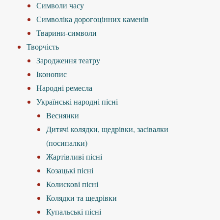
Символи часу
Символіка дорогоцінних каменів
Тварини-символи
Творчість
Зародження театру
Іконопис
Народні ремесла
Українські народні пісні
Веснянки
Дитячі колядки, щедрівки, засівалки
(посипалки)
Жартівливі пісні
Козацькі пісні
Колискові пісні
Колядки та щедрівки
Купальські пісні