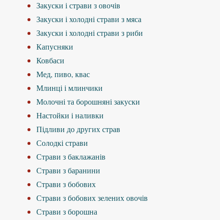
Закуски і страви з овочів
Закуски і холодні страви з мяса
Закуски і холодні страви з риби
Капусняки
Ковбаси
Мед, пиво, квас
Млинці і млинчики
Молочні та борошняні закуски
Настойки і наливки
Підливи до других страв
Солодкі страви
Страви з баклажанів
Страви з баранини
Страви з бобових
Страви з бобових зелених овочів
Страви з борошна