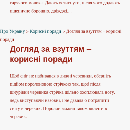
гарячого молока. Дають остигнути, після чого додають
пшеничне борошно, дріжджі,...
Про Україну
>
Корисні поради
>
Догляд за взуттям – корисні
поради
Догляд за взуттям –
корисні поради
Щоб сніг не набивався в лижні черевики, оберніть
підйом поролоновою стрічкою так, щоб після
шнурівки черевика стрічка щільно охоплювала ногу,
ледь виступаючи назовні, і не давала б потрапити
снігу в черевик. Поролон можна також вклеїти в
черевик.