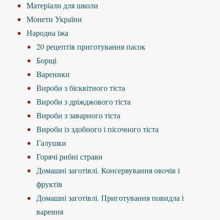
Матеріали для школи
Монети України
Народна їжа
20 рецептів приготування пасок
Борщі
Вареники
Вироби з бісквітного тіста
Вироби з дріжджового тіста
Вироби з заварного тіста
Вироби із здобного і пісочного тіста
Галушки
Горячі рибні страви
Домашні заготівлі. Консервування овочів і
фруктів
Домашні заготівлі. Приготування повидла і
варення