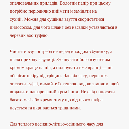
опалювальних приладів. Вологий папір при цьому
потрібно періодично виймати й заміняти на
сухий. Можна для сушіння взуття скористатися
пилососом, для чого шланг без насадки уставляється в
черевик або туфлю.
Чистити взуття треба не перед виходом з будинку, а
після приходу з вулиці. Змащувати його взуттєвим
кремом краще на ніч, а полірувати вже вранці — це
оберігає шкіру від тріщин. Час від часу, перш ніж
чистити туфлі, вимийте їх теплою водою з милом, щоб
видалити нашарований крем і пил. Не слід наносити
багато мазі або крему, тому що від цього шкіра
псується та вкривається тріщинами.
Для теплого весняно-літньо-осіннього часу для