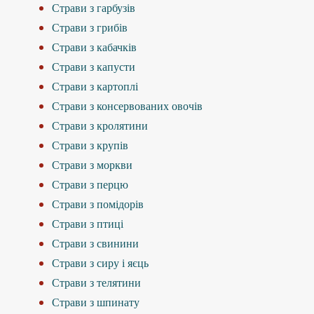
Страви з гарбузів
Страви з грибів
Страви з кабачків
Страви з капусти
Страви з картоплі
Страви з консервованих овочів
Страви з кролятини
Страви з крупів
Страви з моркви
Страви з перцю
Страви з помідорів
Страви з птиці
Страви з свинини
Страви з сиру і яєць
Страви з телятини
Страви з шпинату