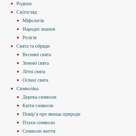
Родина
Світогляд
Міфологія
Народні знання
Релігія
Свята та обряди
Весняні свята
Зимові свята
Літні свята
Осінні свята
Символіка
Дерева-символи
Квіти символи
Повір’я про явища природи
Птахи-символи
Символи життя