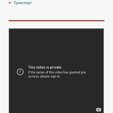
Транспорт