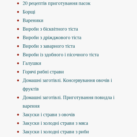
20 рецептів приготування пасок
Борщі
Вареники
Вироби з бісквітного тіста
Вироби з дріжджового тіста
Вироби з заварного тіста
Вироби із здобного і пісочного тіста
Галушки
Горячі рибні страви
Домашні заготівлі. Консервування овочів і
фруктів
Домашні заготівлі. Приготування повидла і
варення
Закуски і страви з овочів
Закуски і холодні страви з мяса
Закуски і холодні страви з риби