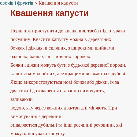
овочів і фруктів
>
Квашення капусти
Квашення капусти
Перш ніж приступити до квашення, треба підготувати
посудину. Квасити капусту можна в дерев’яних
бочках і діжках, в скляних, з широкими шийками
балонах, банках і в глиняних горшках.
Бочки і діжки можуть бути з будь-якої деревної породи,
за винятком хвойних, але кращими вважаються дубові.
Якщо використовуються нові бочки або діжки, їх за
два тижні до квашення старанно вимочують,
заливаючи
водою, яку через кожних два-три дні міняють. При
вимочуванні з деревини
видаляються дубильні та інші розчинні речовини, які
можуть зіпсувати капусту.