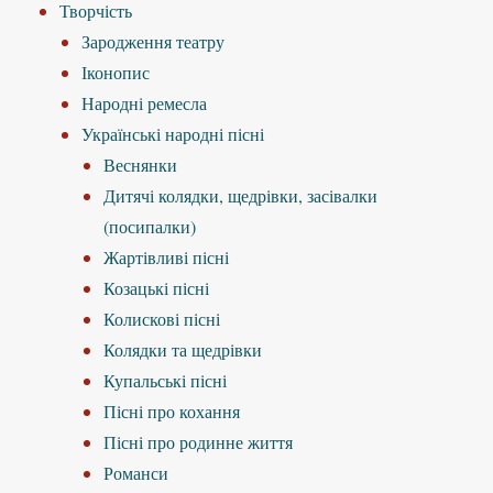
Творчість
Зародження театру
Іконопис
Народні ремесла
Українські народні пісні
Веснянки
Дитячі колядки, щедрівки, засівалки
(посипалки)
Жартівливі пісні
Козацькі пісні
Колискові пісні
Колядки та щедрівки
Купальські пісні
Пісні про кохання
Пісні про родинне життя
Романси