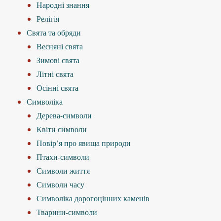
Народні знання
Релігія
Свята та обряди
Весняні свята
Зимові свята
Літні свята
Осінні свята
Символіка
Дерева-символи
Квіти символи
Повір’я про явища природи
Птахи-символи
Символи життя
Символи часу
Символіка дорогоцінних каменів
Тварини-символи