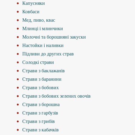
Капусняки
Ковбаси
Мед, пиво, квас
Млинці і млинчики
Молочні та борошняні закуски
Настойки і наливки
Підливи до других страв
Солодкі страви
Страви з баклажанів
Страви з баранини
Страви з бобових
Страви з бобових зелених овочів
Страви з борошна
Страви з гарбузів
Страви з грибів
Страви з кабачків