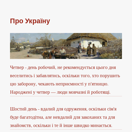
Про Україну
Четвер - день робочий, не рекомендується цього дня
веселитись і забавлятись, оскільки того, хто порушить
цю заборону, чекають неприємності у п'ятницю.
Народжені у четвер — люди мовчазні й роботящі.
Шостий день - вдалий для одруження, оскільки сім'я
буде багатодітна, але невдалий для закоханих та для
знайомств, оскільки і те й інше швидко минається.