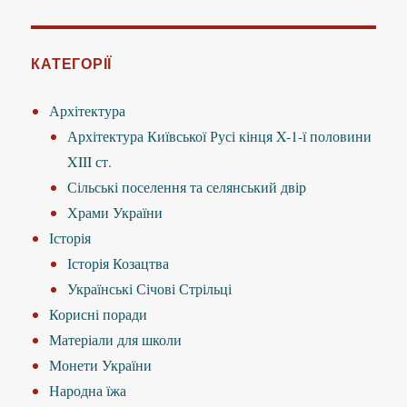
КАТЕГОРІЇ
Архітектура
Архітектура Київської Русі кінця X-1-ї половини
XIII ст.
Сільські поселення та селянський двір
Храми України
Історія
Історія Козацтва
Українські Січові Стрільці
Корисні поради
Матеріали для школи
Монети України
Народна їжа