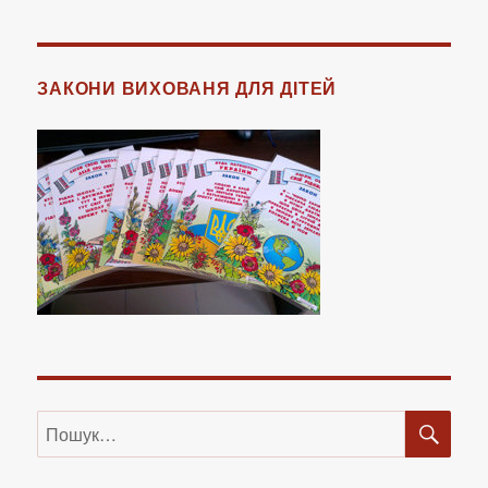
ЗАКОНИ ВИХОВАНЯ ДЛЯ ДІТЕЙ
ШУ
Пошук
за
запитом: