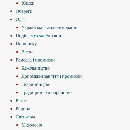
Юшки
Обереги
Одяг
Українське весільне вбрання
Події в музеях України
Пори року
Весна
Ремесла і промисли
Бджільництво
Допоміжні заняття і промисли
Тваринництво
Традиційне хліборобство
Різне
Родина
Світогляд
Міфологія