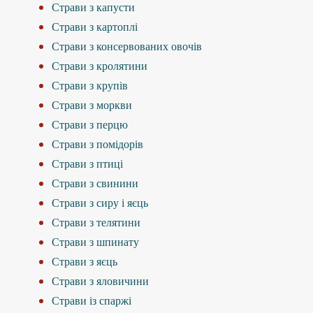
Страви з капусти
Страви з картоплі
Страви з консервованих овочів
Страви з кролятини
Страви з крупів
Страви з моркви
Страви з перцю
Страви з помідорів
Страви з птиці
Страви з свинини
Страви з сиру і яєць
Страви з телятини
Страви з шпинату
Страви з яєць
Страви з яловичини
Страви із спаржі