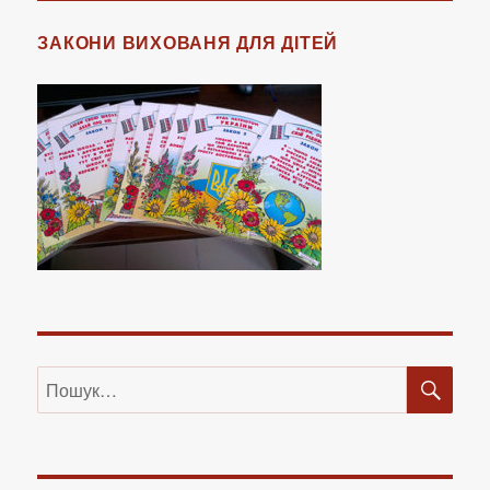
ЗАКОНИ ВИХОВАНЯ ДЛЯ ДІТЕЙ
ШУ
Пошук
за
запитом: