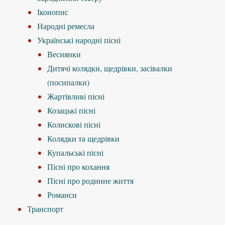
Іконопис
Народні ремесла
Українські народні пісні
Веснянки
Дитячі колядки, щедрівки, засівалки
(посипалки)
Жартівливі пісні
Козацькі пісні
Колискові пісні
Колядки та щедрівки
Купальські пісні
Пісні про кохання
Пісні про родинне життя
Романси
Транспорт