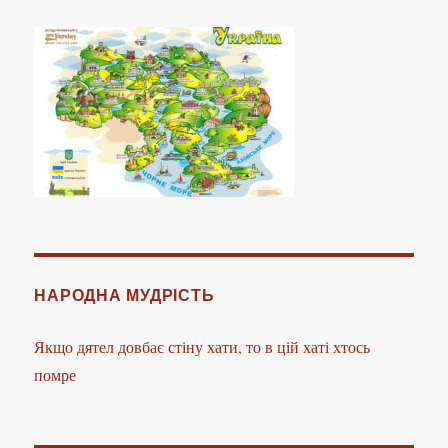
НАРОДНА МУДРІСТЬ
Якщо дятел довбає стіну хати, то в цій хаті хтось
помре