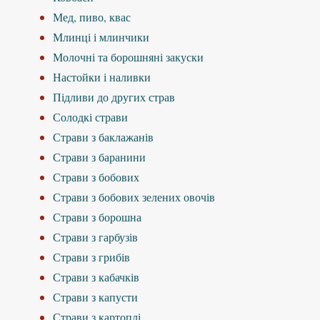
Мед, пиво, квас
Млинці і млинчики
Молочні та борошняні закуски
Настойки і наливки
Підливи до других страв
Солодкі страви
Страви з баклажанів
Страви з баранини
Страви з бобових
Страви з бобових зелених овочів
Страви з борошна
Страви з гарбузів
Страви з грибів
Страви з кабачків
Страви з капусти
Страви з картоплі