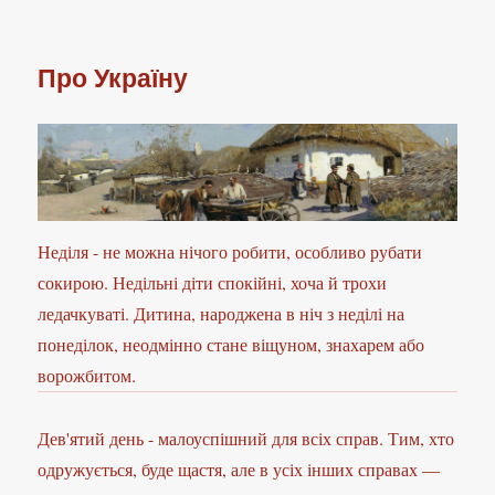
Про Україну
Неділя - не можна нічого робити, особливо рубати
сокирою. Недільні діти спокійні, хоча й трохи
ледачкуваті. Дитина, народжена в ніч з неділі на
понеділок, неодмінно стане віщуном, знахарем або
ворожбитом.
Дев'ятий день - малоуспішний для всіх справ. Тим, хто
одружується, буде щастя, але в усіх інших справах —