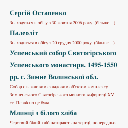
Сергій Остапенко
Знаходяться в обігу з 30 жовтня 2006 року. (більше…)
Палеоліт
Знаходиться в обігу з 20 грудня 2000 року. (більше…)
Успенський собор Святогірського
Успенського монастиря. 1495-1550
рр. с. Зимне Волинської обл.
Собор є важливим складовим об'єктом комплексу
Зимненського Святогірського монастиря-фортеці XV
ст. Первісно це була...
Млинці з білого хліба
Черствий білий хліб натирають на тертці, попередньо