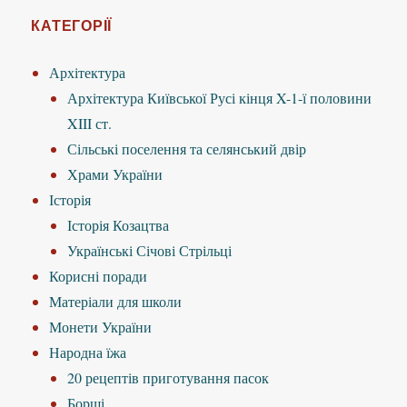
КАТЕГОРІЇ
Архітектура
Архітектура Київської Русі кінця X-1-ї половини
XIII ст.
Сільські поселення та селянський двір
Храми України
Історія
Історія Козацтва
Українські Січові Стрільці
Корисні поради
Матеріали для школи
Монети України
Народна їжа
20 рецептів приготування пасок
Борщі