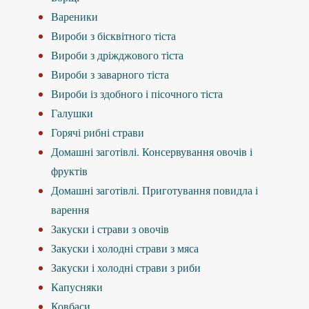
Вареники
Вироби з бісквітного тіста
Вироби з дріжджового тіста
Вироби з заварного тіста
Вироби із здобного і пісочного тіста
Галушки
Горячі рибні страви
Домашні заготівлі. Консервування овочів і
фруктів
Домашні заготівлі. Приготування повидла і
варення
Закуски і страви з овочів
Закуски і холодні страви з мяса
Закуски і холодні страви з риби
Капусняки
Ковбаси