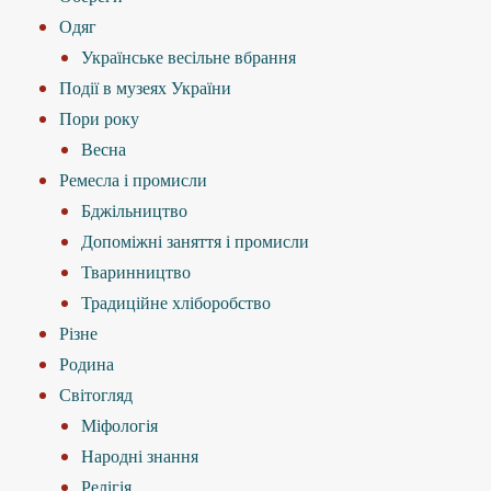
Одяг
Українське весільне вбрання
Події в музеях України
Пори року
Весна
Ремесла і промисли
Бджільництво
Допоміжні заняття і промисли
Тваринництво
Традиційне хліборобство
Різне
Родина
Світогляд
Міфологія
Народні знання
Релігія