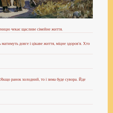
ятницю чекає щасливе сімейне життя.
 матимуть довге і цікаве життя, міцне здоров'я. Хто
. Якщо ранок холодний, то і зима буде сувора. Йде