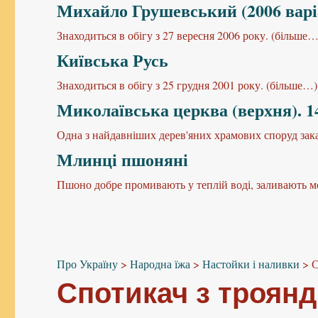
Михайло Грушевський (2006 варі
Знаходиться в обігу з 27 вересня 2006 року. (більше…
Київська Русь
Знаходиться в обігу з 25 грудня 2001 року. (більше…)
Миколаївська церква (верхня). 142
Одна з найдавніших дерев'яних храмових споруд зака
Млинці пшоняні
Пшоно добре промивають у теплій воді, заливають мо
Про Україну
>
Народна їжа
>
Настойки і наливки
>
С
Спотикач з троян