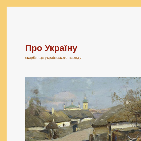
Про Україну
скарбниця українського народу