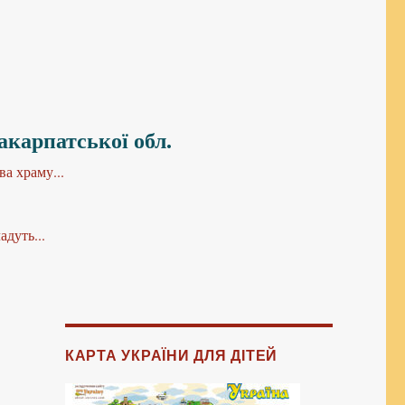
Закарпатської обл.
а храму...
дуть...
КАРТА УКРАЇНИ ДЛЯ ДІТЕЙ