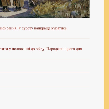
рибирання. У суботу найкраще купатись,
стити у полюванні до обіду. Народжені цього дня