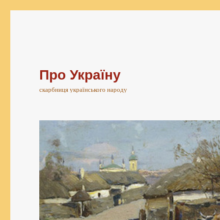
Про Україну
скарбниця українського народу