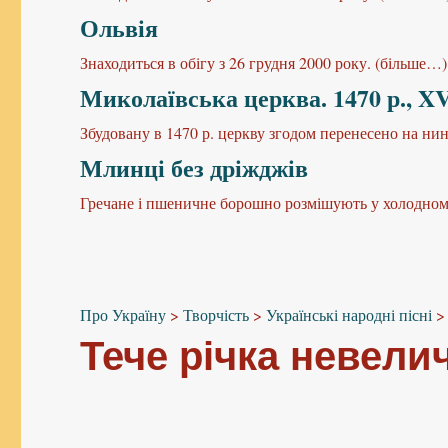
Ольвія
Знаходиться в обігу з 26 грудня 2000 року. (більше…)
Миколаївська церква. 1470 р., XVI
Збудовану в 1470 р. церкву згодом перенесено на нинішн
Млинці без дріжджів
Гречане і пшеничне борошно розмішують у холодному 
Про Україну
>
Творчість
>
Українські народні пісні
Тече річка невели