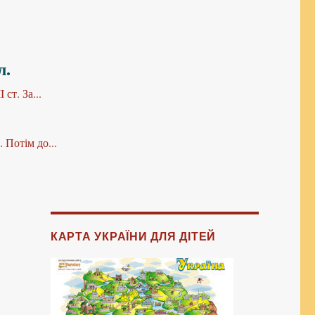
л.
ст. За...
 Потім до...
КАРТА УКРАЇНИ ДЛЯ ДІТЕЙ