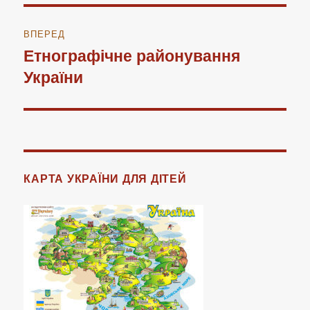
ВПЕРЕД
Етнографічне районування
Наступний
України
запис:
КАРТА УКРАЇНИ ДЛЯ ДІТЕЙ