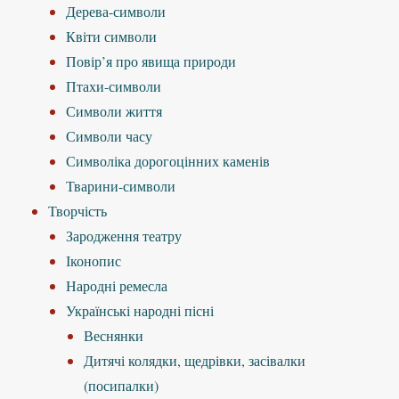
Дерева-символи
Квіти символи
Повір’я про явища природи
Птахи-символи
Символи життя
Символи часу
Символіка дорогоцінних каменів
Тварини-символи
Творчість
Зародження театру
Іконопис
Народні ремесла
Українські народні пісні
Веснянки
Дитячі колядки, щедрівки, засівалки
(посипалки)