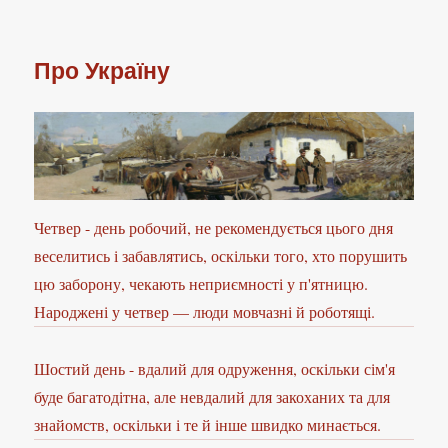
Про Україну
Четвер - день робочий, не рекомендується цього дня
веселитись і забавлятись, оскільки того, хто порушить
цю заборону, чекають неприємності у п'ятницю.
Народжені у четвер — люди мовчазні й роботящі.
Шостий день - вдалий для одруження, оскільки сім'я
буде багатодітна, але невдалий для закоханих та для
знайомств, оскільки і те й інше швидко минається.