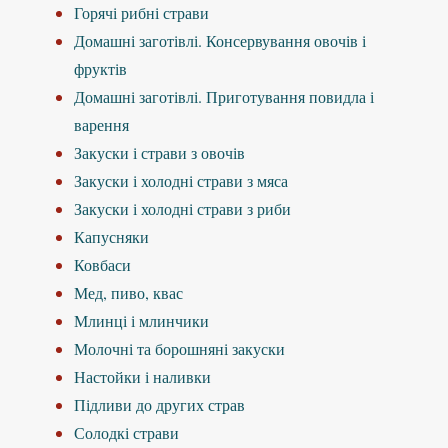
Горячі рибні страви
Домашні заготівлі. Консервування овочів і
фруктів
Домашні заготівлі. Приготування повидла і
варення
Закуски і страви з овочів
Закуски і холодні страви з мяса
Закуски і холодні страви з риби
Капусняки
Ковбаси
Мед, пиво, квас
Млинці і млинчики
Молочні та борошняні закуски
Настойки і наливки
Підливи до других страв
Солодкі страви