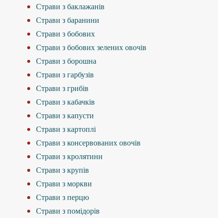
Страви з баклажанів
Страви з баранини
Страви з бобових
Страви з бобових зелених овочів
Страви з борошна
Страви з гарбузів
Страви з грибів
Страви з кабачків
Страви з капусти
Страви з картоплі
Страви з консервованих овочів
Страви з кролятини
Страви з крупів
Страви з моркви
Страви з перцю
Страви з помідорів