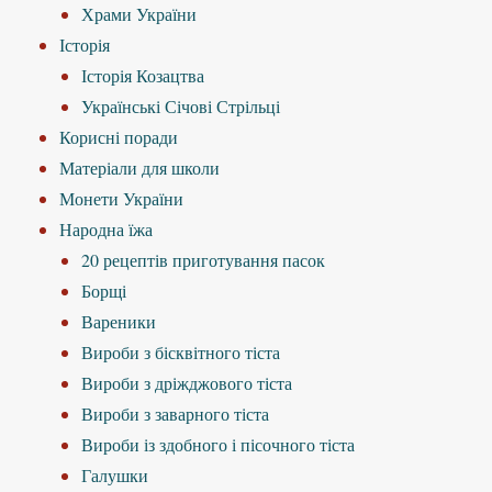
Храми України
Історія
Історія Козацтва
Українські Січові Стрільці
Корисні поради
Матеріали для школи
Монети України
Народна їжа
20 рецептів приготування пасок
Борщі
Вареники
Вироби з бісквітного тіста
Вироби з дріжджового тіста
Вироби з заварного тіста
Вироби із здобного і пісочного тіста
Галушки