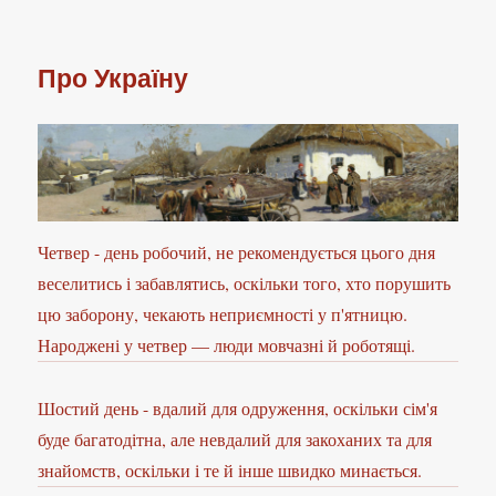
Про Україну
Четвер - день робочий, не рекомендується цього дня
веселитись і забавлятись, оскільки того, хто порушить
цю заборону, чекають неприємності у п'ятницю.
Народжені у четвер — люди мовчазні й роботящі.
Шостий день - вдалий для одруження, оскільки сім'я
буде багатодітна, але невдалий для закоханих та для
знайомств, оскільки і те й інше швидко минається.