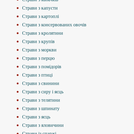
Страви з капусти
Страви з картоплі
Страви з консервованих овочів
Страви з кролятини
Страви з крупів
Страви з моркви
Страви з перцю
Страви з помідорів
Страви з птиці
Страви з свинини
Страви з сиру і яєць
Страви з телятини
Страви з шпинату
Страви з яєць
Страви з яловичини
Страви із спаржі