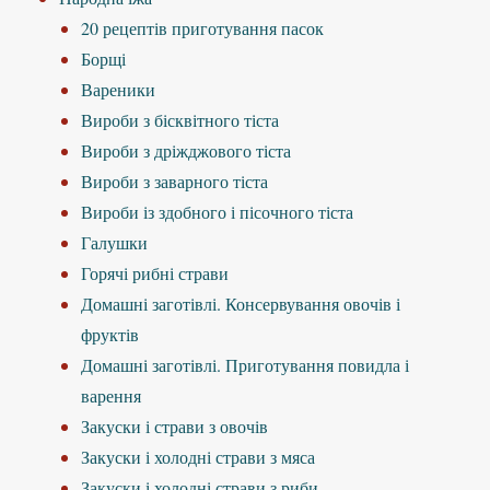
20 рецептів приготування пасок
Борщі
Вареники
Вироби з бісквітного тіста
Вироби з дріжджового тіста
Вироби з заварного тіста
Вироби із здобного і пісочного тіста
Галушки
Горячі рибні страви
Домашні заготівлі. Консервування овочів і
фруктів
Домашні заготівлі. Приготування повидла і
варення
Закуски і страви з овочів
Закуски і холодні страви з мяса
Закуски і холодні страви з риби