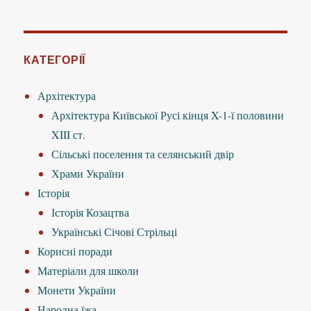
запитом:
КАТЕГОРІЇ
Архітектура
Архітектура Київської Русі кінця X-1-ї половини
XIII ст.
Сільські поселення та селянський двір
Храми України
Історія
Історія Козацтва
Українські Січові Стрільці
Корисні поради
Матеріали для школи
Монети України
Народна їжа