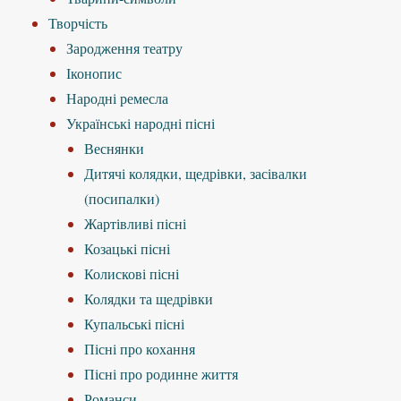
Творчість
Зародження театру
Іконопис
Народні ремесла
Українські народні пісні
Веснянки
Дитячі колядки, щедрівки, засівалки
(посипалки)
Жартівливі пісні
Козацькі пісні
Колискові пісні
Колядки та щедрівки
Купальські пісні
Пісні про кохання
Пісні про родинне життя
Романси