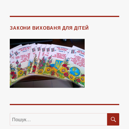
ЗАКОНИ ВИХОВАНЯ ДЛЯ ДІТЕЙ
ШУ
Пошук
за